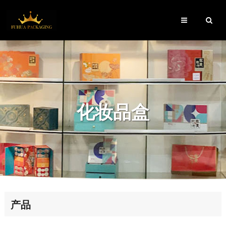
化妆品盒
产品