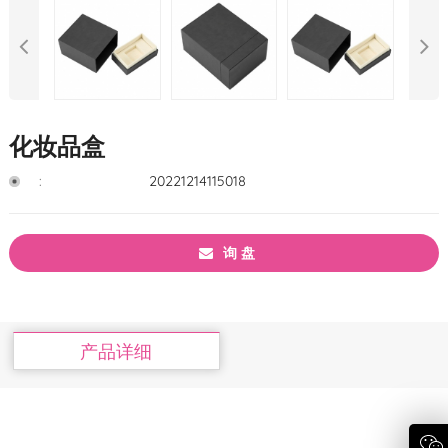
化妆品盒
:
20221214115018
询 盘
产品详细