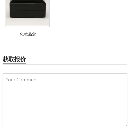
化妆品盒
获取报价