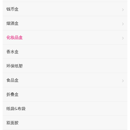
钱币盒
烟酒盒
化妆品盒
香水盒
环保纸塑
食品盒
折叠盒
纸袋&布袋
双面胶