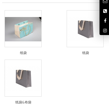
纸袋
纸袋
纸袋&布袋