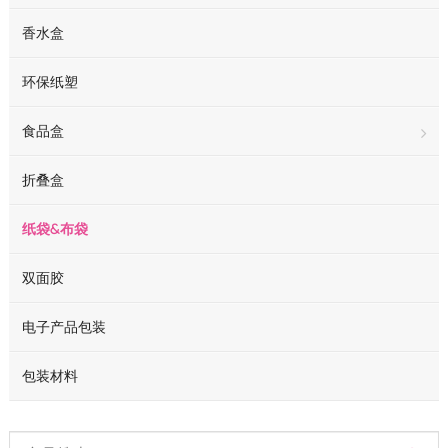
香水盒
环保纸塑
食品盒
折叠盒
纸袋&布袋
双面胶
电子产品包装
包装材料