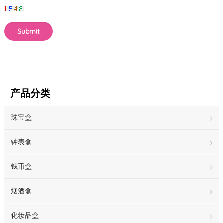
产品分类
珠宝盒
钟表盒
钱币盒
烟酒盒
化妆品盒