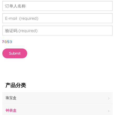
产品分类
珠宝盒
钟表盒