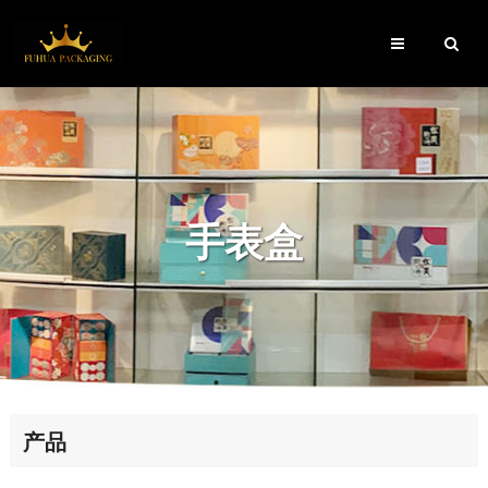
手表盒
产品