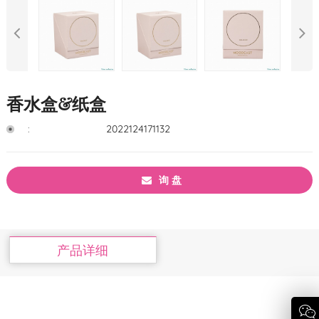
香水盒&纸盒
:
2022124171132
询 盘
产品详细