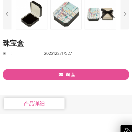
珠宝盒
:
2022122717527
询 盘
产品详细