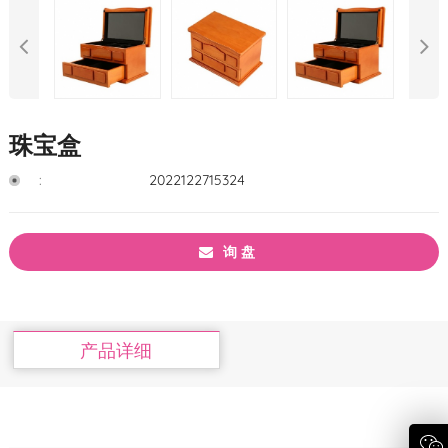
珠宝盒
:
2022122715324
询 盘
产品详细