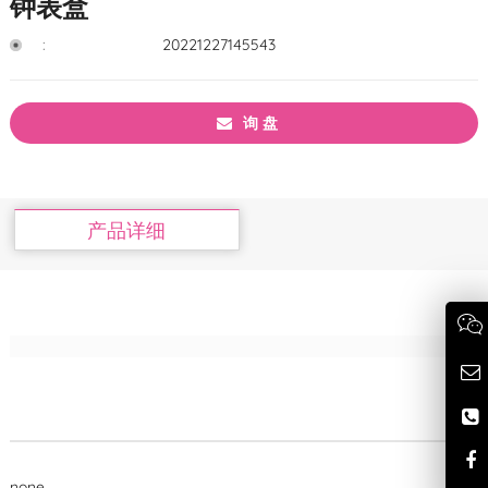
钟表盒
:
20221227145543
询 盘
产品详细
none