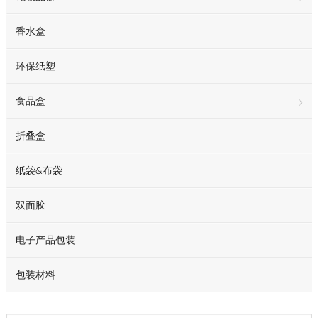
香水盒
环保纸塑
食品盒
折叠盒
纸袋&布袋
双面胶
电子产品包装
包装材料