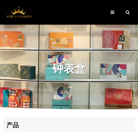
钟表盒
产品