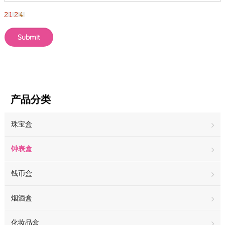
产品分类
珠宝盒
钟表盒
钱币盒
烟酒盒
化妆品盒